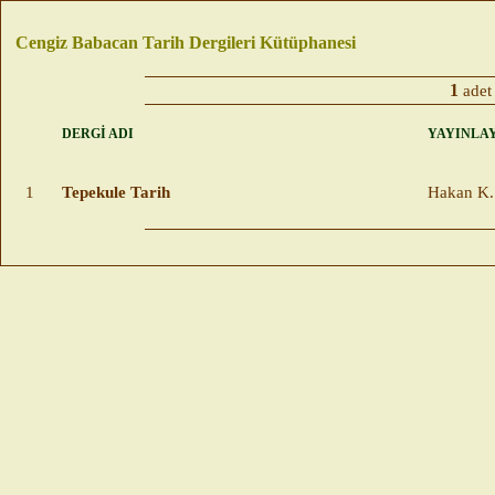
Cengiz Babacan Tarih Dergileri Kütüphanesi
1
adet
DERGİ ADI
YAYINLA
1
Tepekule Tarih
Hakan K.